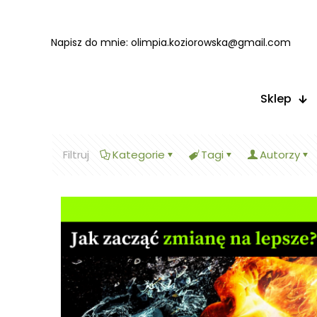
Napisz do mnie:
olimpia.koziorowska@gmail.com
Sklep
Filtruj
Kategorie
Tagi
Autorzy