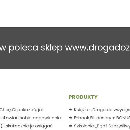
tów poleca sklep www.drogadoz
PRODUKTY
 Chcę Ci pokazać, jak
Książka ,,Droga do zwycię
 stawiać sobie odpowiednie
E-book Fit desery + BONU
) i skutecznie je osiągać.
Szkolenie ,,Bądź Szczęśli