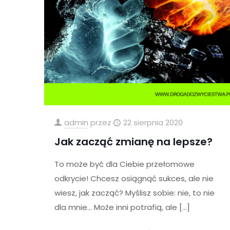
admin
przez
22 sierpnia 2020
Jak zacząć zmianę na lepsze?
To może być dla Ciebie przełomowe
odkrycie! Chcesz osiągnąć sukces, ale nie
wiesz, jak zacząć? Myślisz sobie: nie, to nie
dla mnie… Może inni potrafią, ale
[…]