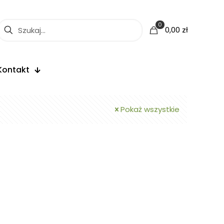
0
0,00 zł
Kontakt
Pokaż wszystkie