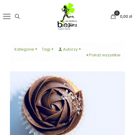
0
0,00 zł
Kategorie
Tagi
Autorzy
Pokaż wszystkie