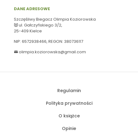
DANE ADRESOWE
Szczęśliwy Biegacz Olimpia Koziorowska
ul. Gałczyńskiego 3/2,
25-409 Kielce
NIP:
6572938466
, REGON: 380736117
olimpia.koziorowska@gmail.com
Regulamin
Polityka prywatności
O książce
Opinie