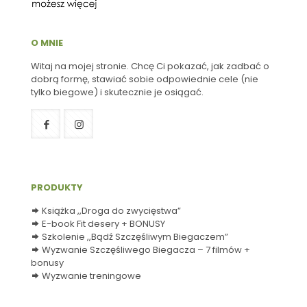
O MNIE
Witaj na mojej stronie. Chcę Ci pokazać, jak zadbać o
dobrą formę, stawiać sobie odpowiednie cele (nie
tylko biegowe) i skutecznie je osiągać.
PRODUKTY
Książka ,,Droga do zwycięstwa”
E-book Fit desery + BONUSY
Szkolenie ,,Bądź Szczęśliwym Biegaczem”
Wyzwanie Szczęśliwego Biegacza – 7 filmów +
bonusy
Wyzwanie treningowe