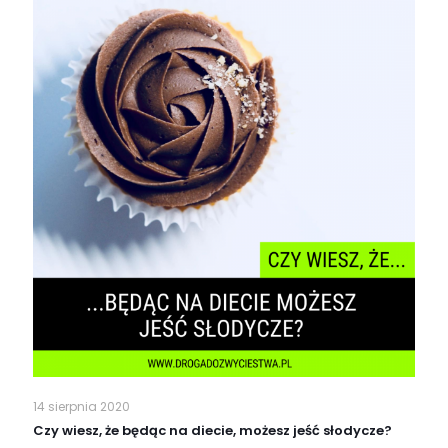
14 sierpnia 2020
Czy wiesz, że będąc na diecie, możesz jeść słodycze?