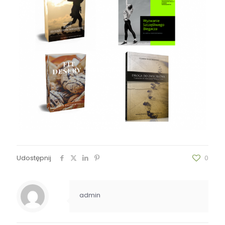
Udostępnij
0
admin