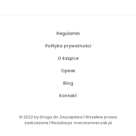
Regulamin
Polityka prywatności
O książce
Opinie
Blog
Kontakt
© 2022 by Droga do Zwycięstwa | Wszelkie prawa
zastrzeżone | Reazliacja:
marcinsmreczak.pl