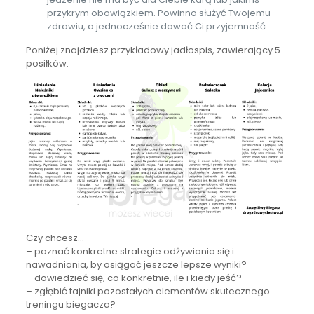
przykrym obowiązkiem. Powinno służyć Twojemu
zdrowiu, a jednocześnie dawać Ci przyjemność.
Poniżej znajdziesz przykładowy jadłospis, zawierający 5
posiłków.
Czy chcesz…
– poznać konkretne strategie odżywiania się i
nawadniania, by osiągać jeszcze lepsze wyniki?
– dowiedzieć się, co konkretnie, ile i kiedy jeść?
– zgłębić tajniki pozostałych elementów skutecznego
treningu biegacza?