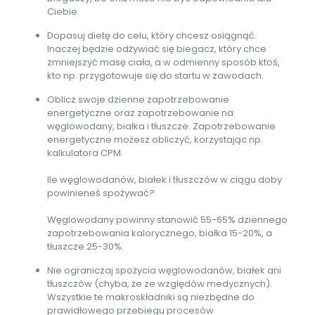
Ciebie.
Dopasuj dietę do celu, który chcesz osiągnąć.
Inaczej będzie odżywiać się biegacz, który chce
zmniejszyć masę ciała, a w odmienny sposób ktoś,
kto np. przygotowuje się do startu w zawodach.
Oblicz swoje dzienne zapotrzebowanie
energetyczne oraz zapotrzebowanie na
węglowodany, białka i tłuszcze. Zapotrzebowanie
energetyczne możesz obliczyć, korzystając np.
kalkulatora CPM.
Ile węglowodanów, białek i tłuszczów w ciągu doby
powinieneś spożywać?
Węglowodany powinny stanowić 55-65% dziennego
zapotrzebowania kalorycznego, białka 15-20%, a
tłuszcze 25-30%.
Nie ograniczaj spożycia węglowodanów, białek ani
tłuszczów (chyba, że ze względów medycznych).
Wszystkie te makroskładniki są niezbędne do
prawidłowego przebiegu procesów