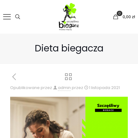
0
0,00 zł
Dieta biegacza
Opublikowane przez
admin
przez
1 listopada 2021