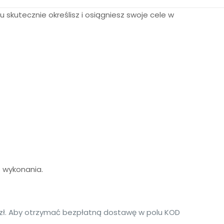
mu skutecznie określisz i osiągniesz swoje cele w
 wykonania.
0 zł. Aby otrzymać bezpłatną dostawę w polu KOD