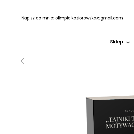
Napisz do mnie:
olimpia.koziorowska@gmail.com
Sklep