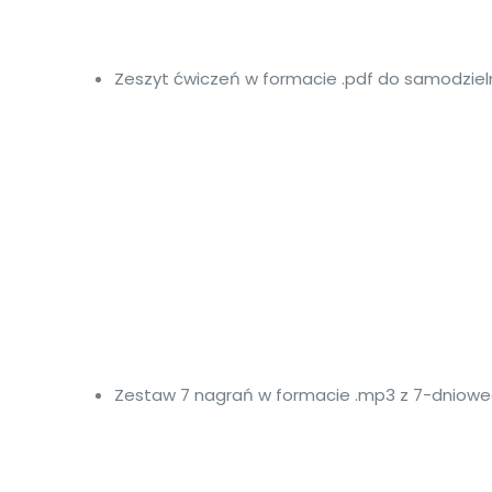
Zeszyt ćwiczeń w formacie .pdf do samodziel
Zestaw 7 nagrań w formacie .mp3 z 7-dnioweg