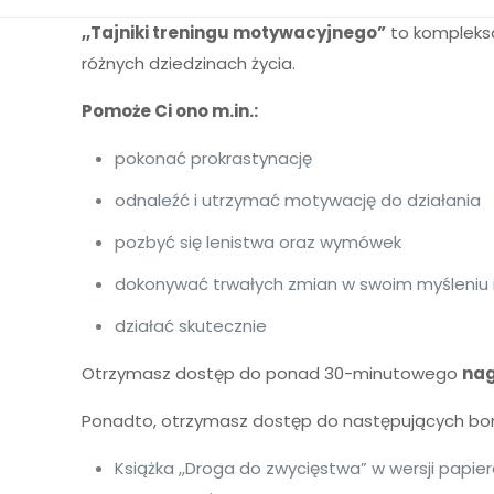
,,Tajniki treningu motywacyjnego”
to kompleks
różnych dziedzinach życia.
Pomoże Ci ono m.in.:
pokonać prokrastynację
odnaleźć i utrzymać motywację do działania
pozbyć się lenistwa oraz wymówek
dokonywać trwałych zmian w swoim myśleniu i
działać skutecznie
Otrzymasz dostęp do ponad 30-minutowego
nag
Ponadto, otrzymasz dostęp do następujących bo
Książka ,,Droga do zwycięstwa” w wersji papi