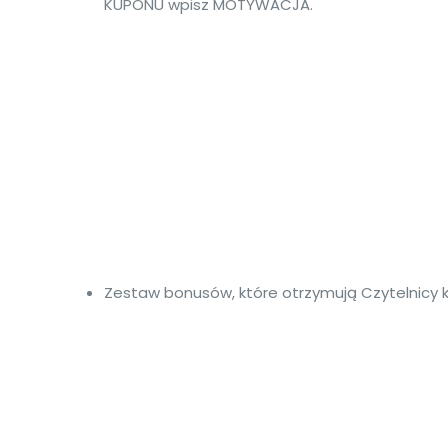
KUPONU wpisz MOTYWACJA.
Zestaw bonusów, które otrzymują Czytelnicy ks