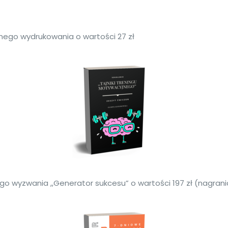
nego wydrukowania o wartości 27 zł
o wyzwania ,,Generator sukcesu” o wartości 197 zł (nagrani