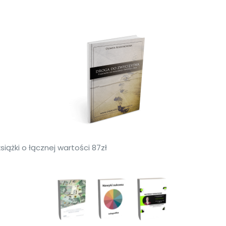
iążki o łącznej wartości 87zł