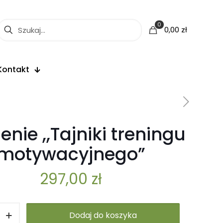
0
0,00 zł
Kontakt
enie ,,Tajniki treningu
motywacyjnego”
297,00
zł
Dodaj do koszyka