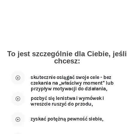
Tak, chcę skutecznie osiągać swoje cele, biorę! >>
To jest szczególnie dla Ciebie, jeśli
chcesz:
skutecznie osiągać swoje cele - bez
czekania na ,,właściwy moment'' lub
przypływ motywacji do działania,
pozbyć się lenistwa i wymówek i
wreszcie ruszyć do przodu,
zyskać potężną pewność siebie,