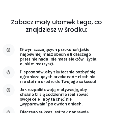
Zobacz mały ułamek tego, co
znajdziesz w środku:
19
wyniszczających przekonań
jakie
najpewniej masz obecnie (i dlaczego
przez nie nadal nie masz efektów i życia,
o jakim marzysz).
11 sposobów, aby skutecznie pozbyć się
ograniczających przekonań - niech nic
nie stoi na drodze do Twojego sukcesu!
Jak rozpalić swoją motywację, aby
chciało Ci się codziennie realizować
swoje cele i aby ta chęć nie
,,wyparowała'' po dwóch dniach.
Dlaczego sukces jest tak naprawdę