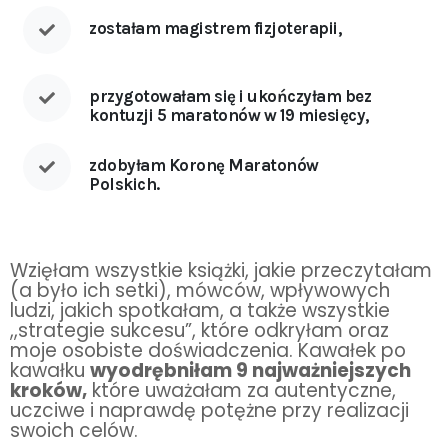
zostałam magistrem fizjoterapii,
przygotowałam się i ukończyłam bez
kontuzji 5 maratonów w 19 miesięcy,
zdobyłam Koronę Maratonów
Polskich.
Wzięłam wszystkie książki, jakie przeczytałam 
(a było ich setki), mówców, wpływowych 
ludzi, jakich spotkałam, a także wszystkie 
,,strategie sukcesu”, które odkryłam oraz 
moje osobiste doświadczenia. Kawałek po 
kawałku 
wyodrębniłam 9 najważniejszych 
kroków,
 które uważałam za autentyczne, 
uczciwe i naprawdę potężne przy realizacji 
swoich celów.