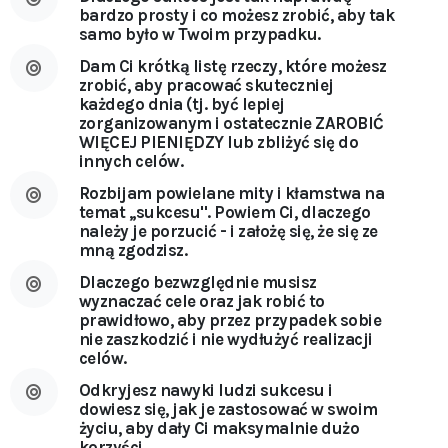
bardzo prosty i co możesz zrobić, aby tak
samo było w Twoim przypadku.
Dam Ci krótką listę rzeczy, które możesz
zrobić, aby pracować skuteczniej
każdego dnia (tj. być lepiej
zorganizowanym i ostatecznie ZAROBIĆ
WIĘCEJ PIENIĘDZY lub zbliżyć się do
innych celów.
Rozbijam powielane mity i kłamstwa na
temat ,,sukcesu''. Powiem Ci, dlaczego
należy je porzucić - i założę się, że się ze
mną zgodzisz.
Dlaczego bezwzględnie musisz
wyznaczać cele oraz jak robić to
prawidłowo, aby przez przypadek sobie
nie zaszkodzić i nie wydłużyć realizacji
celów.
Odkryjesz nawyki ludzi sukcesu i
dowiesz się, jak je zastosować w swoim
życiu, aby dały Ci maksymalnie dużo
korzyści.