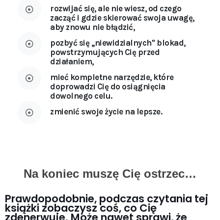
rozwijać się, ale nie wiesz, od czego
zacząć i gdzie skierować swoja uwagę,
aby znowu nie błądzić,
pozbyć się ,,niewidzialnych'' blokad,
powstrzymujących Cię przed
działaniem,
mieć kompletne narzędzie, które
doprowadzi Cię do osiągnięcia
dowolnego celu.
zmienić swoje życie na lepsze.
Na koniec muszę Cię ostrzec…
Prawdopodobnie, podczas czytania tej
książki zobaczysz coś, co Cię
zdenerwuje. Może nawet sprawi, że