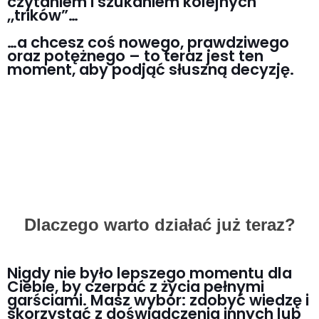
czytaniem i szukaniem kolejnych
,,trików”…
…a chcesz coś nowego, prawdziwego
oraz potężnego – to teraz jest ten
moment, aby podjąć słuszną decyzję.
Tak, chcę się dowiedzieć, jak to zrobić >>
Dlaczego warto działać już teraz?
Nigdy nie było lepszego momentu dla
Ciebie, by czerpać z życia pełnymi
garściami. Masz wybór: zdobyć wiedzę i
skorzystać z doświadczenia innych lub