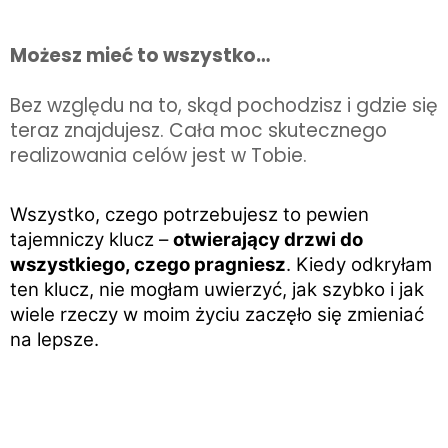
Możesz mieć to wszystko…
Bez względu na to, 
skąd pochodzisz i gdzie się 
teraz znajdujesz. Cała moc skutecznego 
realizowania celów jest w Tobie. 
Wszystko, czego potrzebujesz to pewien 
tajemniczy klucz – 
otwierający drzwi do 
wszystkiego, czego pragniesz
. Kiedy odkryłam 
ten klucz, nie mogłam uwierzyć, jak szybko i jak 
wiele rzeczy w moim życiu zaczęło się zmieniać 
na lepsze.
Tak, chcę się dowiedzieć, jak to zrobić >>