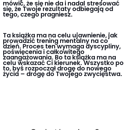
mówić, że się nie da i nadal stresować
się, że Twoje rezultaty odbiegają od
tego, czego pragniesz.
Ta książka ma na celu ujawnienie, jak
prowadzić trening mentalny na co
dzień. Proces ten wymaga dyscypliny,
poświęcenia i całkowitego
zaangażowania. Bo ta książka ma na
celu wskazać Ci kierunek. Wszystko po
to, byś rozpoczął drogę do nowego
życia – drogę do Twojego zwycięstwa.
ZAMAWIAM KSIĄŻKĘ >>