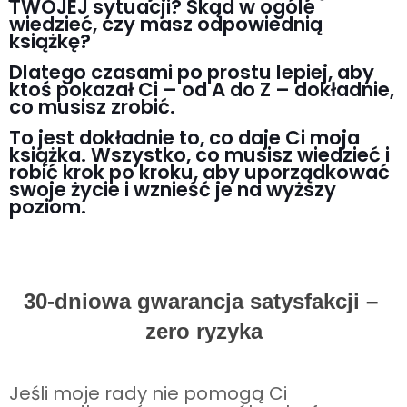
TWOJEJ sytuacji? Skąd w ogóle
wiedzieć, czy masz odpowiednią
książkę?
Dlatego czasami po prostu lepiej, aby
ktoś pokazał Ci – od A do Z – dokładnie,
co musisz zrobić.
To jest dokładnie to, co daje Ci moja
książka. Wszystko, co musisz wiedzieć i
robić krok po kroku, aby uporządkować
swoje życie i wznieść je na wyższy
poziom.
30-dniowa gwarancja satysfakcji – 
zero ryzyka
Jeśli moje rady nie pomogą Ci