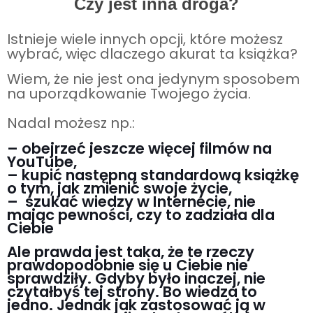
Czy jest inna droga?
Istnieje wiele innych opcji, które możesz
wybrać, więc dlaczego akurat ta książka?
Wiem, że nie jest ona jedynym sposobem
na uporządkowanie Twojego życia.
Nadal możesz np.:
– obejrzeć jeszcze więcej filmów na
YouTube,
– kupić następną standardową książkę
o tym, jak zmienić swoje życie,
– szukać wiedzy w Internecie, nie
mając pewności, czy to zadziała dla
Ciebie
Ale prawda jest taka, że te rzeczy
prawdopodobnie się u Ciebie nie
sprawdziły. Gdyby było inaczej, nie
czytałbyś tej strony. Bo wiedza to
jedno. Jednak jak zastosować ją w