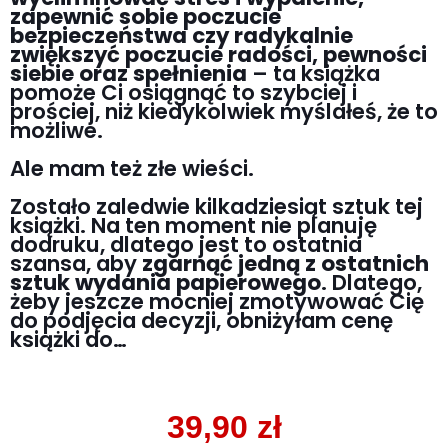
zapewnić sobie poczucie
bezpieczeństwa czy radykalnie
zwiększyć poczucie radości, pewności
siebie oraz spełnienia
– ta książka
pomoże Ci osiągnąć to szybciej i
prościej, niż kiedykolwiek myślałeś, że to
możliwe.
Ale mam też złe wieści.
Zostało zaledwie kilkadziesiąt sztuk tej
książki. Na ten moment nie planuję
dodruku, dlatego jest to ostatnia
szansa, aby
zgarnąć jedną z ostatnich
sztuk wydania papierowego
. Dlatego,
żeby jeszcze mocniej zmotywować Cię
do podjęcia decyzji, obniżyłam cenę
książki do…
39,90 zł