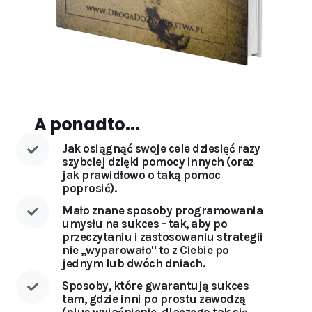
A ponadto...
Jak osiągnąć swoje cele dziesięć razy
szybciej dzięki pomocy innych (oraz
jak prawidłowo o taką pomoc
poprosić).
Mało znane sposoby programowania
umysłu na sukces - tak, aby po
przeczytaniu i zastosowaniu strategii
nie ,,wyparowało'' to z Ciebie po
jednym lub dwóch dniach.
Sposoby, które gwarantują sukces
tam, gdzie inni po prostu zawodzą