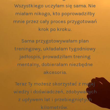
Wszystkiego uczyłam się sama. Nie
miałam nikogo, kto poprowadziłby
mnie przez cały proces przygotowań
krok po kroku.
Sama przygotowywałam plan
treningowy, układałam tygodniowy
jadłospis, prowadziłam trening
mentalny, dobierałam niezbędne
akcesoria.
Teraz Ty możesz skorzystać z mojej
wiedzy i doświadczeń, zdobywanych
z upływem lat i przebiegniętych
kilometrów.