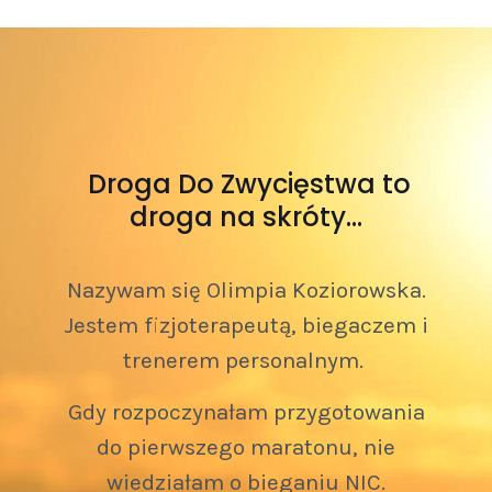
Droga Do Zwycięstwa to
droga na skróty…
Nazywam się Olimpia Koziorowska.
Jestem fizjoterapeutą, biegaczem i
trenerem personalnym.
Gdy rozpoczynałam przygotowania
do pierwszego maratonu, nie
wiedziałam o bieganiu NIC.