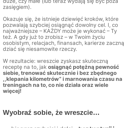
duże, czy małe (lub teraz wydają się być poza 
zasięgiem). 
Okazuje się, że istnieje dziewięć kroków, które 
pozwalają szybciej osiągnąć dowolny cel. I, co 
najważniejsze – KAŻDY może je wykonać – Ty 
też. A gdy już to zrobisz – w Twoim życiu 
osobistym, relacjach, finansach, karierze zaczną 
dziać się niesamowite rzeczy. 
W rezultacie: wreszcie zyskasz skuteczną 
receptę na to, jak 
osiągnąć potężną pewność 
siebie, trenować skutecznie i bez zbędnego 
,,klepania kilometrów” i marnowania czasu na 
treningach na to, co nie działa oraz wiele 
więcej!
Wyobraź sobie, że wreszcie… 